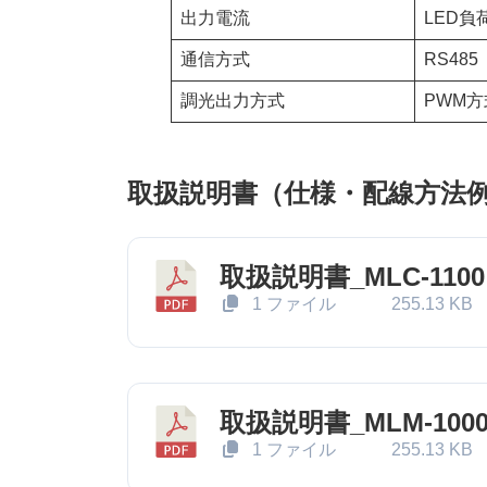
出力電流
LED負
通信方式
RS485
調光出力方式
PWM方式
取扱説明書（仕様・配線方法
取扱説明書_MLC-1100
1 ファイル
255.13 KB
取扱説明書_MLM-100
1 ファイル
255.13 KB