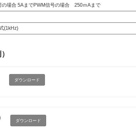
荷の場合 5AまでPWM信号の場合 250ｍAまで
(1kHz)
例）
ダウンロード
0
ダウンロード