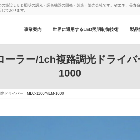
どの施設ＬＥＤ照明の調光・調色機器の開発・製造・販売会社です。省エネ、長寿命
応じております。
事業案内
世界に通用するLED照明制御技術
製品
ーラー/1ch複路調光ドライバー｜M
1000
ドライバー｜MLC-1100/MLM-1000