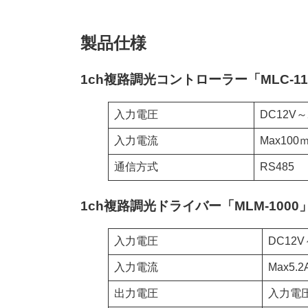
製品仕様
1ch複路調光コントローラー「MLC-11
入力電圧
DC12V
入力電流
Max100
通信方式
RS485
1ch複路調光ドライバー「MLM-1000
入力電圧
DC12
入力電流
Max5.2
出力電圧
入力電