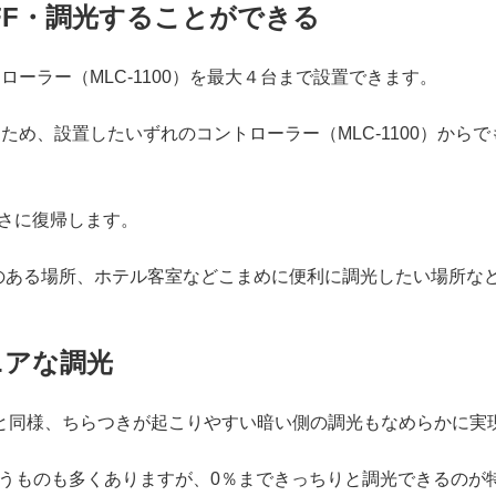
OFF・調光することができる
トローラー（MLC-1100）を最大４台まで設置できます。
するため、設置したいずれのコントローラー（MLC-1100）か
るさに復帰します。
のある場所、ホテル客室などこまめに便利に調光したい場所な
ニアな調光
01」と同様、ちらつきが起こりやすい暗い側の調光もなめらかに実
うものも多くありますが、0％まできっちりと調光できるのが