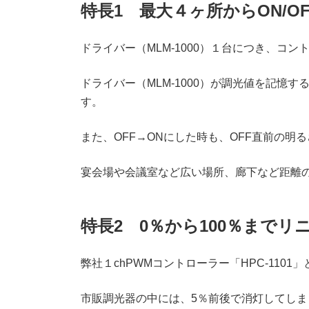
特長1 最大４ヶ所からON/
ドライバー（MLM-1000）１台につき、コン
ドライバー（MLM-1000）が調光値を記憶
す。
また、OFF→ONにした時も、OFF直前の明
宴会場や会議室など広い場所、廊下など距離
特長2 0％から100％までリ
弊社１chPWMコントローラー「HPC-11
市販調光器の中には、5％前後で消灯してしま