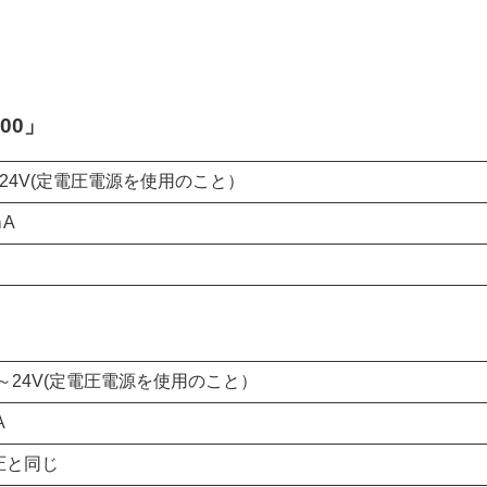
00」
～24V(定電圧電源を使用のこと）
ｍA
」
V～24V(定電圧電源を使用のこと）
A
圧と同じ