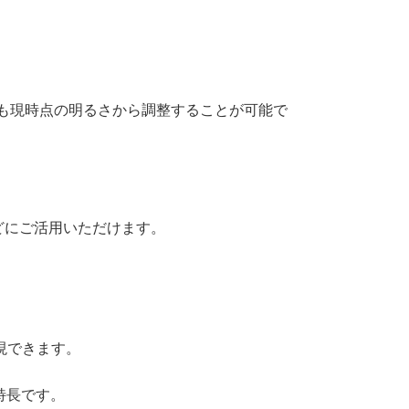
らでも現時点の明るさから調整することが可能で
どにご活用いただけます。
現できます。
特長です。