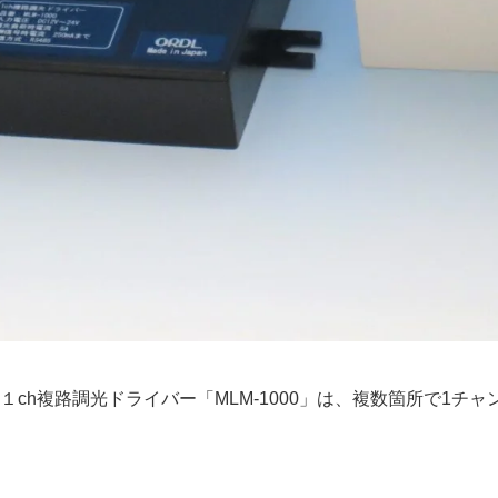
」と１ch複路調光ドライバー「MLM-1000」は、複数箇所で1