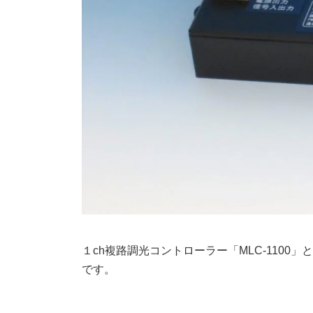
１ch複路調光コントローラー「MLC-1100
です。