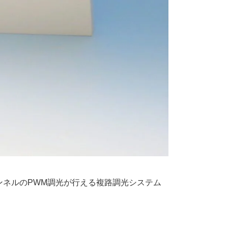
チャンネルのPWM調光が行える複路調光システム