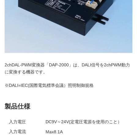
2chDAL-PWM変換器「DAP-2000」は、DALI信号を2chPWM動力
に変換する機器です。
※DALI=IEC(国際電気標準会議）照明制御規格
製品仕様
入力電圧
DC9V～24V(定電圧電源を使用のこと）
入力電流
Max8.1A