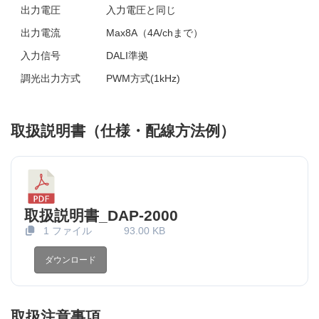
出力電圧
入力電圧と同じ
出力電流
Max8A（4A/chまで）
入力信号
DALI準拠
調光出力方式
PWM方式(1kHz)
取扱説明書（仕様・配線方法例）
取扱説明書_DAP-2000
1 ファイル
93.00 KB
ダウンロード
取扱注意事項