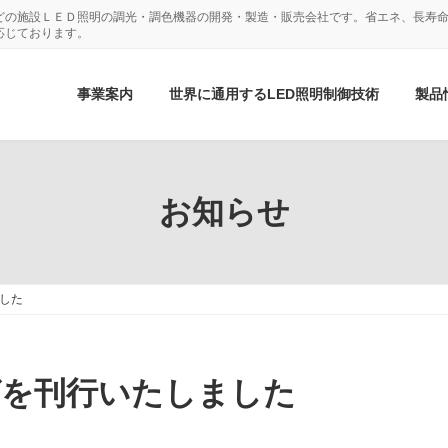
どの施設ＬＥＤ照明の調光・調色機器の開発・製造・販売会社です。省エネ、長寿命
応じております。
事業案内
世界に通用するLED照明制御技術
製品
お知らせ
ました
グを刊行いたしました