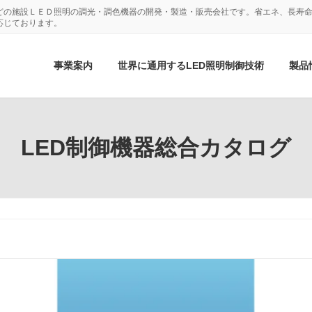
どの施設ＬＥＤ照明の調光・調色機器の開発・製造・販売会社です。省エネ、長寿命
応じております。
事業案内
世界に通用するLED照明制御技術
製品
LED制御機器総合カタログ