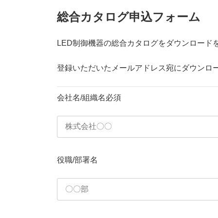
総合カタログ申込フォーム
LED制御機器の総合カタログをダウンロード
登録いただいたメールアドレス宛にダウンロ
会社名/組織名
必須
役職/部署名