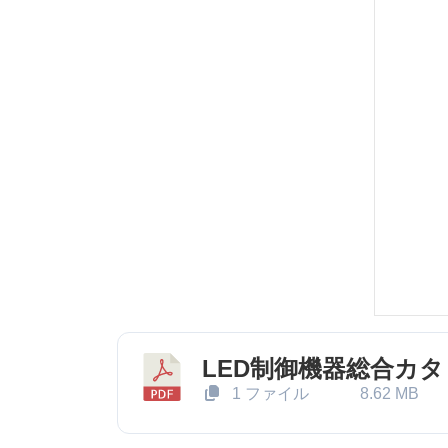
LED制御機器総合カ
1 ファイル
8.62 MB