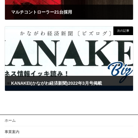
マルチコントローラー21台採用
2021年12月17日
次の記事
KANAKEI(かながわ経済新聞)2022年3月号掲載
2022年3月14日
ホーム
事業案内