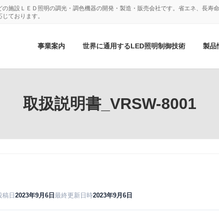
どの施設ＬＥＤ照明の調光・調色機器の開発・製造・販売会社です。省エネ、長寿命
応じております。
事業案内
世界に通用するLED照明制御技術
製品
取扱説明書_VRSW-8001
投稿日
2023年9月6日
最終更新日時
2023年9月6日