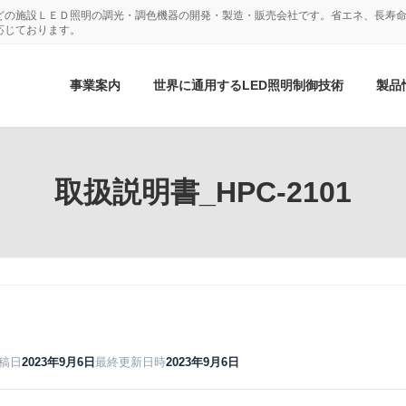
どの施設ＬＥＤ照明の調光・調色機器の開発・製造・販売会社です。省エネ、長寿命
応じております。
事業案内
世界に通用するLED照明制御技術
製品
取扱説明書_HPC-2101
稿日
2023年9月6日
最終更新日時
2023年9月6日