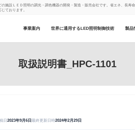
どの施設ＬＥＤ照明の調光・調色機器の開発・製造・販売会社です。省エネ、長寿命
応じております。
事業案内
世界に通用するLED照明制御技術
製品
取扱説明書_HPC-1101
稿日
2023年9月6日
最終更新日時
2024年2月29日