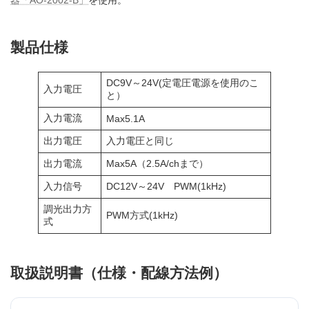
製品仕様
DC9V～24V(定電圧電源を使用のこ
入力電圧
と）
入力電流
Max5.1A
出力電圧
入力電圧と同じ
出力電流
Max5A（2.5A/chまで）
入力信号
DC12V～24V PWM(1kHz)
調光出力方
PWM方式(1kHz)
式
取扱説明書（仕様・配線方法例）