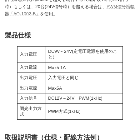
時）もしくは、20台(24V信号時）を超える場合は、
PWM信号増幅
器「AO-1002-B」
を使用。
製品仕様
DC9V～24V(定電圧電源を使用のこ
入力電圧
と）
入力電流
Max5.1A
出力電圧
入力電圧と同じ
出力電流
Max5A
入力信号
DC12V～24V PWM(1kHz)
調光出力方
PWM方式(1kHz)
式
取扱説明書（仕様・配線方法例）