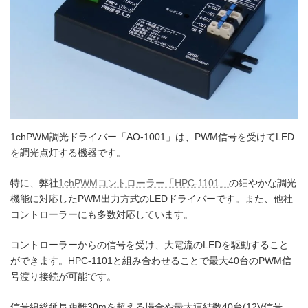
1chPWM調光ドライバー「AO-1001」は、PWM信号を受けてLED
を調光点灯する機器です。
特に、弊社
1chPWMコントローラー「HPC-1101」
の細やかな調光
機能に対応したPWM出力方式のLEDドライバーです。また、他社
コントローラーにも多数対応しています。
コントローラーからの信号を受け、大電流のLEDを駆動すること
ができます。HPC-1101と組み合わせることで最大40台のPWM信
号渡り接続が可能です。
信号線総延長距離30mを超える場合や最大連結数40台(12V信号